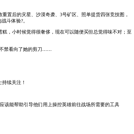
放重置后的灾星、沙漠奇袭、3号矿区、照单提货四张竞技图，
战斗体验?。
雪糕，小时候觉得很奢侈，现在可以随便买但总觉得味不对；至
—不禁看向了她的剪刀……
士持续关注！
这应该能帮助引导他们用上操控英雄前往战场所需要的工具