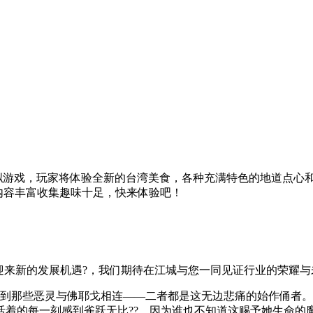
模拟游戏，玩家将体验全新的台湾美食，各种充满特色的地道点心和
戏内容丰富收集趣味十足，快来体验吧！
将迎来新的发展机遇?，我们期待在江城与您一同见证行业的荣耀与
觉到那些恶灵与佛耶戈相连——二者都是这无边悲痛的始作俑者
着的每一刻感到雀跃无比??，因为谁也不知道这赐予她生命的魔