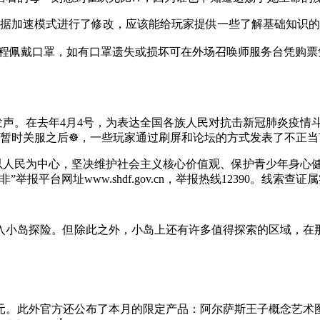
据加速模式进行了修改，应该能给玩家提供一些了解基础知识的空
全程佩戴口罩，如有口罩遗失或损坏可在外场召唤师服务台凭购票
大义发声。在去年4月4号，为表达全国各族人民对抗击新冠肺炎疫
暂时关服之后☸，一些玩家通过刷屏和论坛的方式发表了不正当言
持以人民为中心，坚决维护社会主义核心价值观、保护青少年身心
报平台网址www.shdf.gov.cn，举报热线12390。线索
小岛探险。但除此之外，小岛上还有许多值得探索的区域，在那里
0美元。此外官方还公布了本月的限定产品：阿尔萨斯王子概念艺术