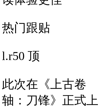
热门跟贴
l.r
50 顶
此次在《上古卷
轴：刀锋》正式上