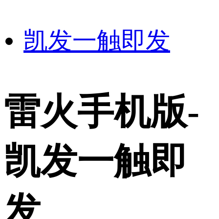
凯发一触即发
雷火手机版-
凯发一触即
发