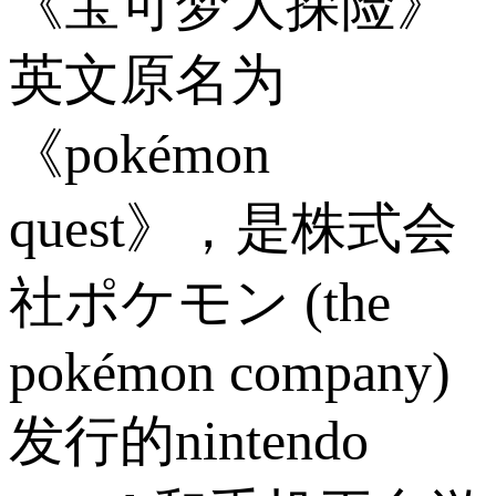
《宝可梦大探险》
英文原名为
《pokémon
quest》，是株式会
社ポケモン (the
pokémon company)
发行的nintendo