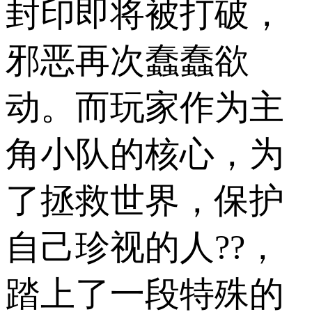
封印即将被打破，
邪恶再次蠢蠢欲
动。而玩家作为主
角小队的核心，为
了拯救世界，保护
自己珍视的人??，
踏上了一段特殊的