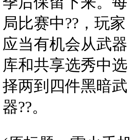
季后保留下来。每
局比赛中??，玩家
应当有机会从武器
库和共享选秀中选
择两到四件黑暗武
器??。