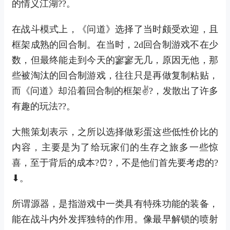
的情义江湖??。
在战斗模式上，《问道》选择了当时颇受欢迎，且
框架成熟的回合制。在当时，2d回合制游戏不在少
数，但最终能走到今天的寥寥无几，原因无他，那
些被淘汰的回合制游戏，往往只是再做复制粘贴，
而《问道》却沿着回合制的框架✌?，发散出了许多
有趣的玩法??。
大熊策划表示，之所以选择做彩蛋这些低性价比的
内容，主要是为了给玩家们的生存之旅多一些惊
喜，至于背后的成本?⏰?，不是他们首先要考虑的?
⬇。
所谓源器，是指游戏中一类具有特殊功能的装备，
能在战斗内外发挥独特的作用。像最早解锁的喷射