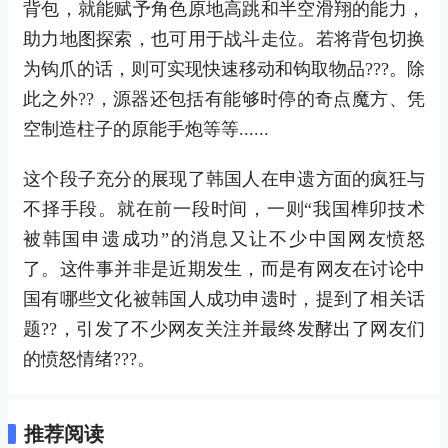
背包，就能赋予角色原地高跳和半空滑翔的能力，
助力地图探索，也可用于战斗走位。若将背包切换
为钩爪的话，则可实现快速移动和钩取物品???。除
此之外??，源器还包括有能够时停的奇点魔方、凭
空制造柱子的原能手炮等等......
这个段子充分的展现了韩国人在申遗方面的疯狂与
不择手段。就在前一段时间，一则“我国榫卯技术
被韩国申遗成功”的消息又让不少中国网友愤怒
了。这件事并非是近期发生，而是有网友在讨论中
国有哪些文化被韩国人成功申遗时，提到了相关话
题??，引发了不少网友关注并最终发酵出了网友们
的愤怒情绪???。
推荐阅读