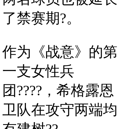
了禁赛期?。
作为《战意》的第
一支女性兵
团????，希格露恩
卫队在攻守两端均
有建树??。