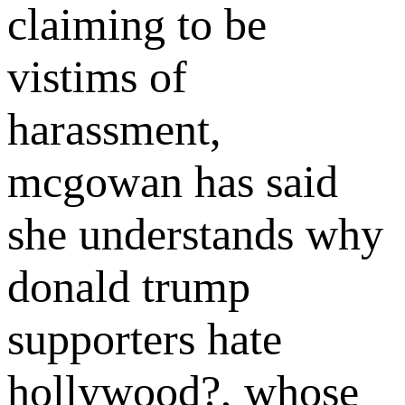
claiming to be
vistims of
harassment,
mcgowan has said
she understands why
donald trump
supporters hate
hollywood?, whose