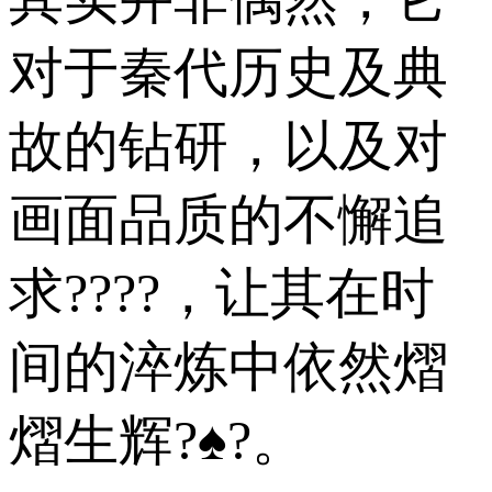
对于秦代历史及典
故的钻研，以及对
画面品质的不懈追
求????，让其在时
间的淬炼中依然熠
熠生辉?♠?。