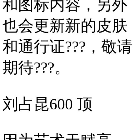
和图标内容，另外
也会更新新的皮肤
和通行证???，敬请
期待???。
刘占昆
600 顶