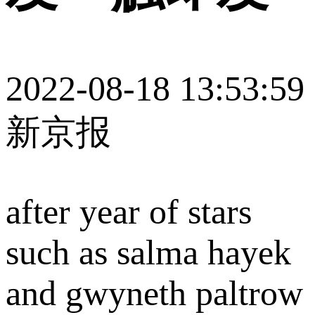
2022-08-18 13:53:59
新京报
after year of stars
such as salma hayek
and gwyneth paltrow