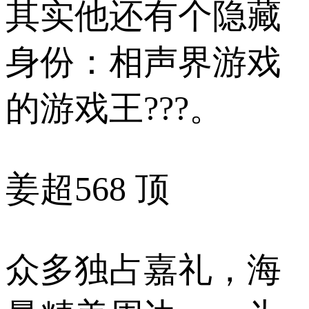
其实他还有个隐藏
身份：相声界游戏
的游戏王???。
姜超
568 顶
众多独占嘉礼，海