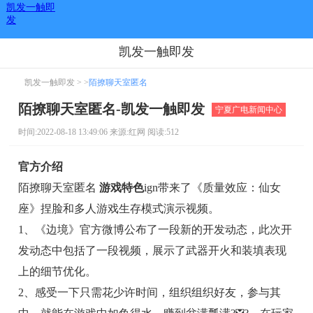
凯发一触即
发
凯发一触即发
凯发一触即发
> >
陌撩聊天室匿名
陌撩聊天室匿名-凯发一触即发
宁夏广电新闻中心
时间:2022-08-18 13:49:06 来源:红网 阅读:512
官方介绍
陌撩聊天室匿名
游戏特色
ign带来了《质量效应：仙女
座》捏脸和多人游戏生存模式演示视频。
1、《边境》官方微博公布了一段新的开发动态，此次开
发动态中包括了一段视频，展示了武器开火和装填表现
上的细节优化。
2、感受一下只需花少许时间，组织组织好友，参与其