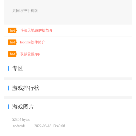
共同照护手机版
hot
斗法天地破解版简介
hot
toonme软件简介
hot
表叔云服app
专区
游戏排行榜
游戏图片
| 52354 bytes
android/ |
2022-08-18 13:49:06