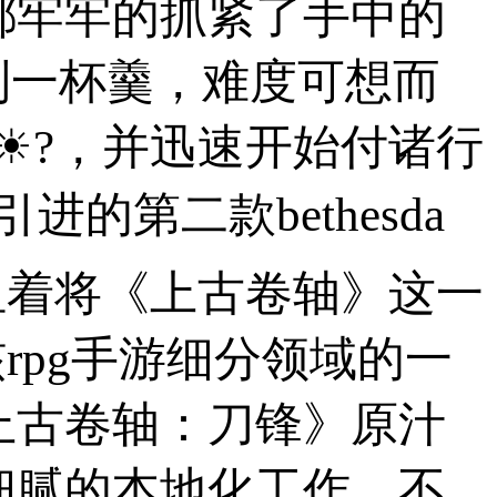
都牢牢的抓紧了手中的
到一杯羹，难度可想而
☀?，并迅速开始付诸行
第二款bethesda
担着将《上古卷轴》这一
rpg手游细分领域的一
上古卷轴：刀锋》原汁
细腻的本地化工作，不