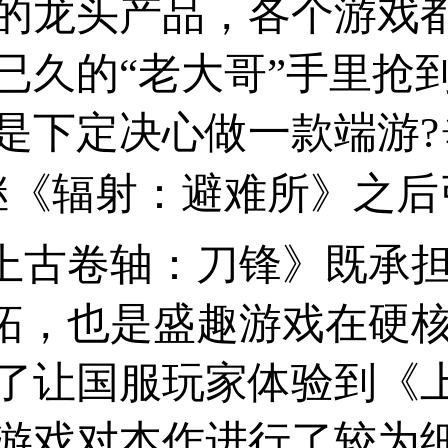
的龙头产品，各个游戏
已久的“老大哥”手里抢
是下定决心做一款端游?
《辐射：避难所》之后引进的
《上古卷轴：刀锋》既承
拓，也是盛趣游戏在硬核
了让国服玩家体验到《
游戏对本作进行了较为