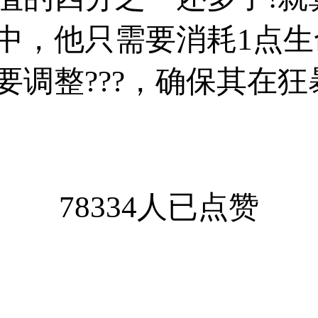
中，他只需要消耗1点
要调整???，确保其在
78334人已点赞