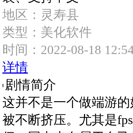
地区：灵寿县
类型：美化软件
时间：2022-08-18 12:54
详情
剧情简介
这并不是一个做端游的
被不断挤压。尤其是fps