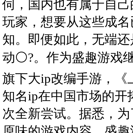
伺，国内也有属于自己
玩家，想要从这些成名
知。即便如此，无端还
动⚪?。作为盛趣游戏继
旗下大ip改编手游，
知名ip在中国市场的开
次全新尝试。据悉，为
原味的游戏内容，盛趣