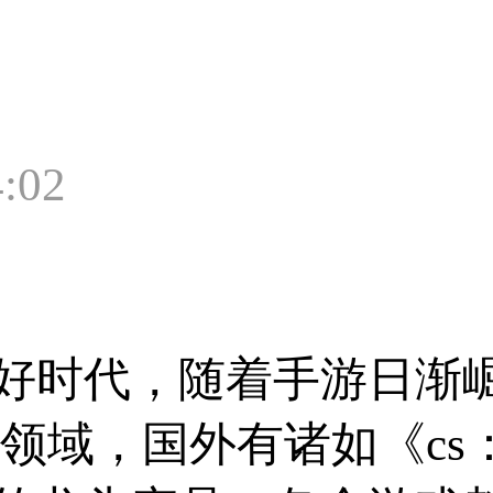
:02
好时代，随着手游日渐
领域，国外有诸如《cs：