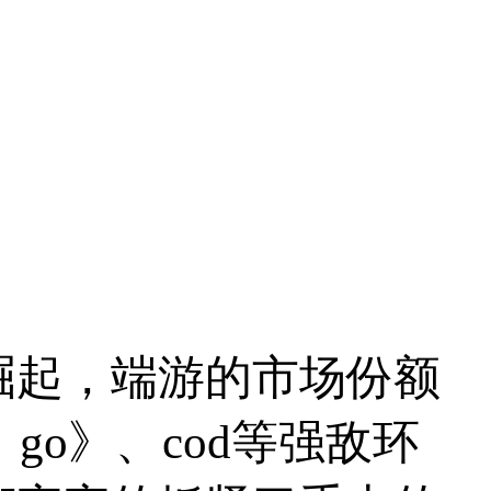
崛起，端游的市场份额
go》、cod等强敌环