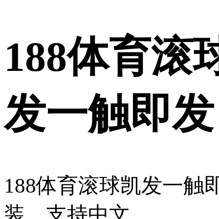
188体育
发一触即发
188体育滚球凯发一触
装、支持中文