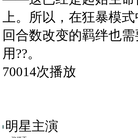
上。所以，在狂暴模式
回合数改变的羁绊也需
用??。
70014次播放
明星主演