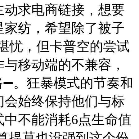
主动求电商链接，想要
星家纺，希望除了被子
果堪忧，但卡普空的尝试
作与移动端的不兼容，
路➖。狂暴模式的节奏和
们会始终保持他们与标
式中不能消耗6点生命值
算提莫也没强到这个份