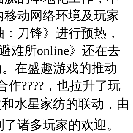
内移动网络环境及玩家
轴：刀锋》进行预热，
难所online》还在去
动。在盛趣游戏的推动
合作????，也拉升了玩
次和水星家纺的联动，由
到了诸多玩家的欢迎。