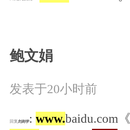
鲍文娟
发表于20小时前
:
www.
baidu.
回复
刘则学