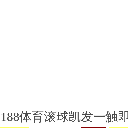
com《188体育滚球凯发一