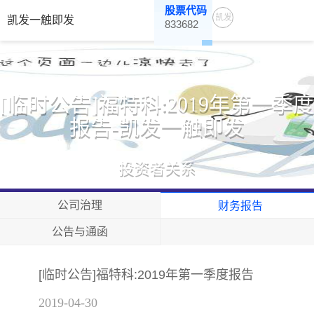
股票代码
凯发
凯发一触即发
833682
一触
即发
[临时公告]福特科:2019年第一季度
报告-凯发一触即发
投资者关系
公司治理
财务报告
公告与通函
[临时公告]福特科:2019年第一季度报告
2019-04-30