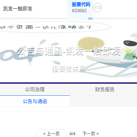
股票代码
凯发
凯发一触即发
833682
一触
即发
公告与通函-凯发一触即发
投资者关系
公司治理
财务报告
公告与通函
< 上一页
4/4
下一页 >