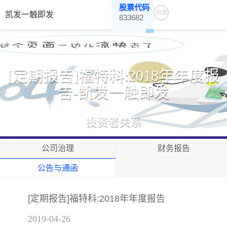
股票代码
凯发
凯发一触即发
833682
一触
即发
[定期报告]福特科:2018年年度报
告-凯发一触即发
投资者关系
公司治理
财务报告
公告与通函
[定期报告]福特科:2018年年度报告
2019-04-26