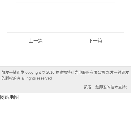
上一篇
下一篇
凯发一触即发 copyright © 2016 福建福特科光电股份有限公司 凯发一触即发
的版权的有 all rights reserved
凯发一触即发的技术支持：
网站地图