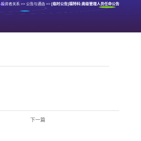
投资者关系
>>
公告与通函
>>
[临时公告]福特科:高级管理人员任命公告
下一篇