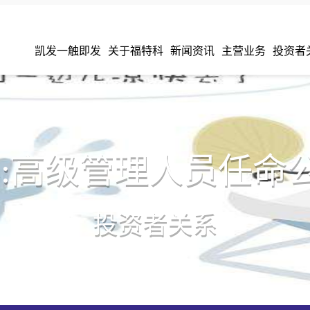
凯发一触即发
关于福特科
新闻资讯
主营业务
投资者
科:高级管理人员任命
投资者关系