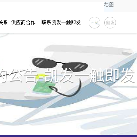
关系
供应商合作
联系凯发一触即发
凯发
一触
即发
的公告-凯发一触即发