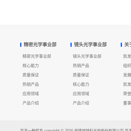
精密光学事业部
镜头光学事业部
关
精密光学事业部
镜头光学事业部
凯
核心能力
热销产品
组
质量保证
质量保证
发
热销产品
核心能力
凯
应用领域
应用领域
荣
产品介绍
产品介绍
董
凯发一触即发 copyright © 2016 福建福特科光电股份有限公司 凯发一触