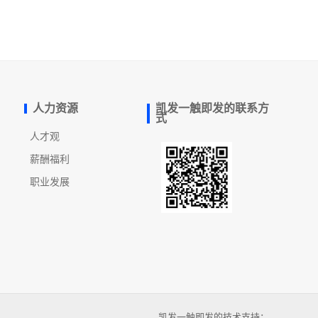
人力资源
凯发一触即发的联系方
式
人才观
薪酬福利
职业发展
凯发一触即发的技术支持：