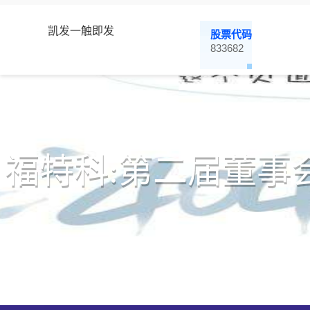
凯发一触即发
股票代码
833682
福特科:第二届董事