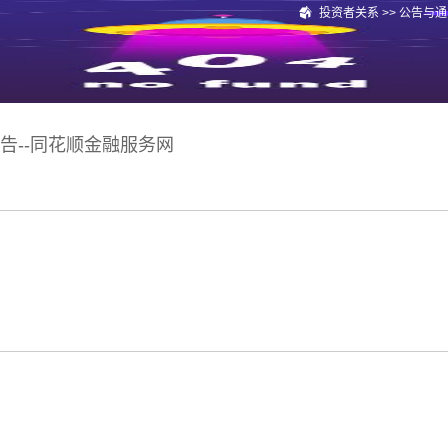
投资者关系
>>
公告与通
告--同花顺金融服务网