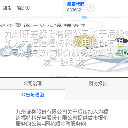
股票代码
凯发
凯发一触即发
833682
一触
即发
九州证券股份有限公司关于后续
加入为福建福特科光电股份有限
公司提供做市报价服务的公告-凯
发一触即发
投资者关系
公司治理
财务报告
公告与通函
九州证券股份有限公司关于后续加入为福
建福特科光电股份有限公司提供做市报价
服务的公告--同花顺金融服务网