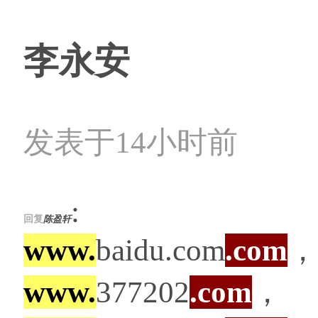
李永安
发表于14小时前
:
回复
陈盈轩
www.
baidu.com
.com
，
www.
377202
.com
，