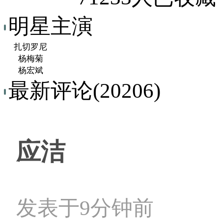
明星主演
扎切罗尼
杨梅菊
杨宏斌
最新评论(20206)
应洁
发表于9分钟前