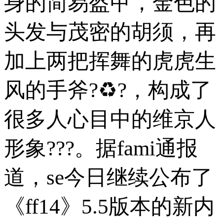
身的简易盔甲，金色的
头发与茂密的胡须，再
加上两把挥舞的虎虎生
风的手斧?♻?，构成了
很多人心目中的维京人
形象???。据fami通报
道，se今日继续公布了
《ff14》5.5版本的新内