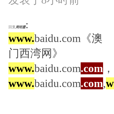
:
回复
周明霞
www.
baidu.com《澳
门西湾网》
www.
baidu.com
.com
，
www.
baidu.com
.com
,
w