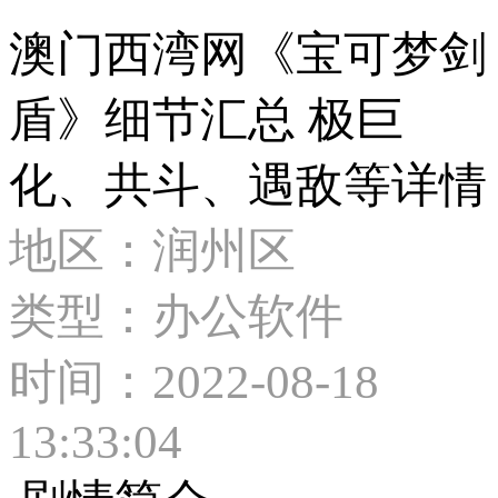
澳门西湾网《宝可梦剑
盾》细节汇总 极巨
化、共斗、遇敌等详情
地区：润州区
类型：办公软件
时间：2022-08-18
13:33:04