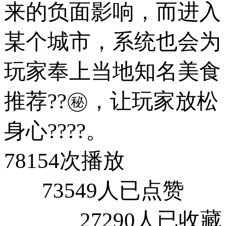
来的负面影响，而进入
某个城市，系统也会为
玩家奉上当地知名美食
推荐??㊙，让玩家放松
身心????。
78154次播放
73549人已点赞
27290人已收藏