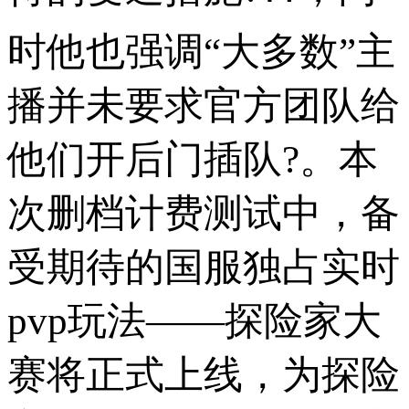
时他也强调“大多数”主
播并未要求官方团队给
他们开后门插队?。本
次删档计费测试中，备
受期待的国服独占实时
pvp玩法——探险家大
赛将正式上线，为探险