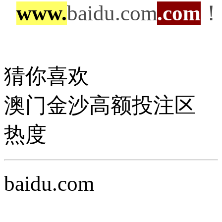
www.
baidu.com
.com
！
猜你喜欢
澳门金沙高额投注区
热度
baidu.com