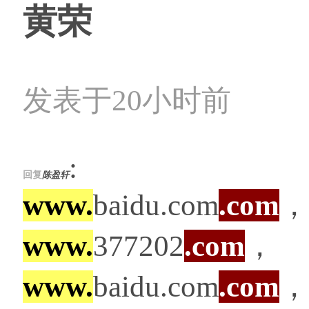
黄荣
发表于20小时前
:
回复
陈盈轩
www.
baidu.com
.com
，
www.
377202
.com
，
www.
baidu.com
.com
，