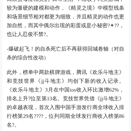
较为僵硬的建模和动作，《精灵之境》中模型线条
和场景细节相对都更为细致，并且精灵的动作也更
加自然，而其中偶尔出现的彩蛋或是小秘密?✴??，
也让人忍俊不禁?。
-爆破起飞！的自杀死亡后不再获得回城卷轴（对自
杀的综合性改动）
此外，榜单中两款棋牌游戏，腾讯《欢乐斗地主》
和竞技世界《jj斗地主》均创下新的收入记录。
《欢乐斗地主》3月在中国ios收入环比激增62%，
排名上升7位至第13名。竞技世界凭借《jj斗地主》
的卓越表现，首次入围中国手游发行商全球收入排
行榜第29名????，位列同期全球发行商收入榜第86
名?。