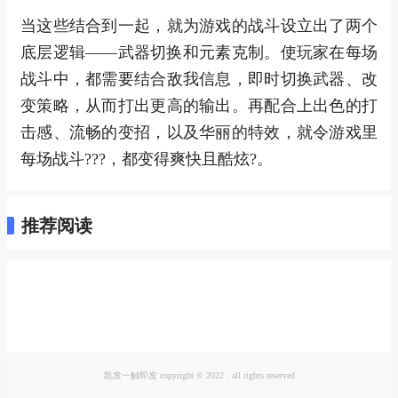
当这些结合到一起，就为游戏的战斗设立出了两个
底层逻辑——武器切换和元素克制。使玩家在每场
战斗中，都需要结合敌我信息，即时切换武器、改
变策略，从而打出更高的输出。再配合上出色的打
击感、流畅的变招，以及华丽的特效，就令游戏里
每场战斗???，都变得爽快且酷炫?。
推荐阅读
凯发一触即发 copyright © 2022 . all rights reserved