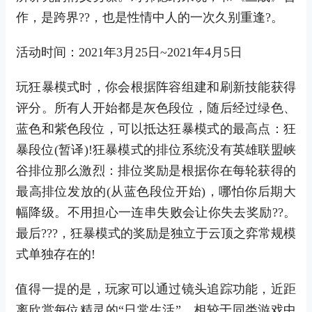
作，是跨界??，也是性情中人的一次久别重逢?。
活动时间：2021年3月25日~2021年4月5日
玩狂暴模式时，你会根据阵容组建和刷新技能获得
评分。所有人开始都是灰色段位，随后经过绿色、
蓝色和紫色段位，可以抵达狂暴模式的最高点：狂
暴段位(暂译)!狂暴模式的排位系统没有英雄联盟峡
谷排位那么激烈：排位奖励是根据你在每轮获得的
最高排位发放的(从蓝色段位开始)，哪怕你后期大
幅降级。不用担心一连串失败会让你失去奖励??。
最后???，狂暴模式的奖励是独立于云顶之弈常规模
式单独存在的!
值得一提的是，玩家可以通过镜头追踪功能，近距
离欣赏每位精灵的“日常生活”，相较于同类游戏中