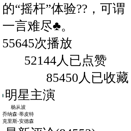
的“摇杆”体验??，可谓
一言难尽♣。
55645次播放
52144人已点赞
85450人已收藏
明星主演
杨从波
乔纳森·蒂皮特
克里斯-安德森