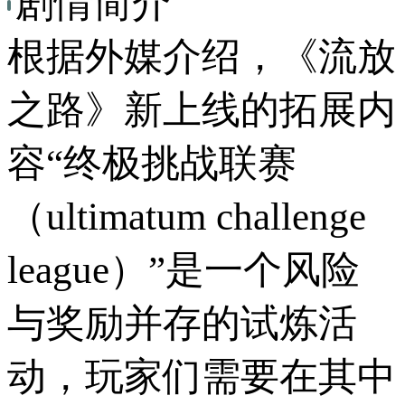
剧情简介
根据外媒介绍，《流放
之路》新上线的拓展内
容“终极挑战联赛
（ultimatum challenge
league）”是一个风险
与奖励并存的试炼活
动，玩家们需要在其中