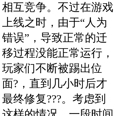
相互竞争。不过在游戏
上线之时，由于“人为
错误”，导致正常的迁
移过程没能正常运行，
玩家们不断被踢出位
面?，直到几小时后才
最终修复???。考虑到
这样的情况，一段时间