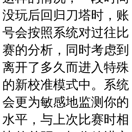
没玩后回归刀塔时，账
号会按照系统对过往比
赛的分析，同时考虑到
离开了多久而进入特殊
的新校准模式中。系统
会更为敏感地监测你的
水平，与上次比赛时相