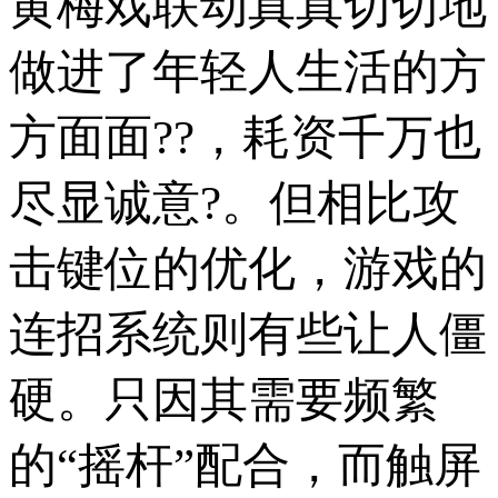
黄梅戏联动真真切切地
做进了年轻人生活的方
方面面??，耗资千万也
尽显诚意?。但相比攻
击键位的优化，游戏的
连招系统则有些让人僵
硬。只因其需要频繁
的“摇杆”配合，而触屏