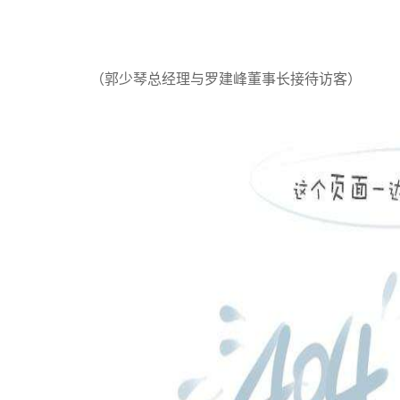
（郭少琴总经理与罗建峰董事长接待访客）