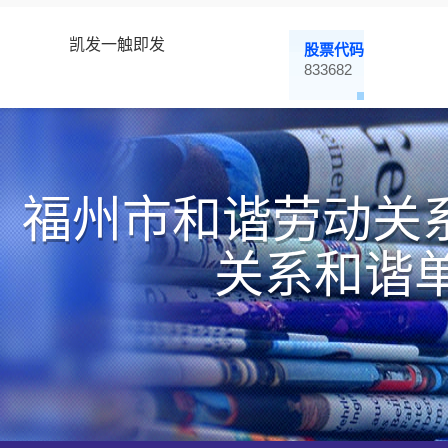
凯发一触即发
股票代码
833682
福州市和谐劳动关
关系和谐