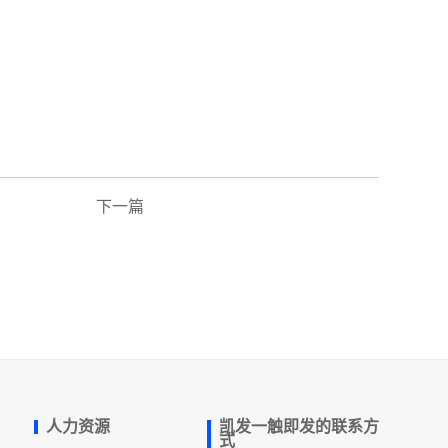
下一篇
人力资源
凯发一触即发的联系方
式