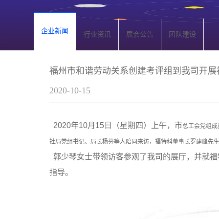
企业新闻
行业资讯
展会公告
团队建设
福州市和谐劳动关系创建考评组到我司开展
2020-10-15
2020年10月15日（星期四）上午，市
总工会党组成
社局党组书记、局长杨芬等人陪同来访，福特科董事长罗建峰先
郭少琴女士带领访客参观了我司的展厅，并就福
指导。