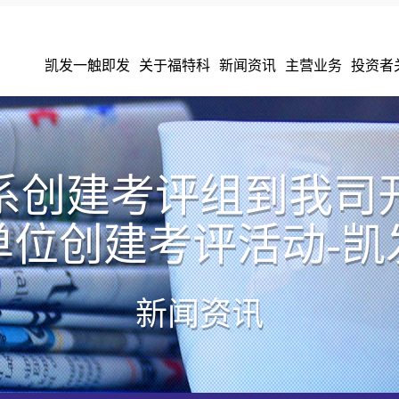
凯发一触即发
关于福特科
新闻资讯
主营业务
投资者
系创建考评组到我司
单位创建考评活动-凯
新闻资讯