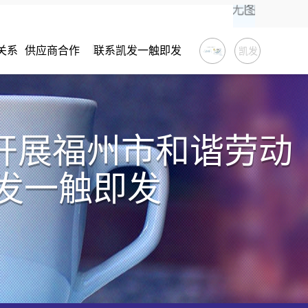
关系
供应商合作
联系凯发一触即发
凯发
一触
即发
开展福州市和谐劳动
发一触即发