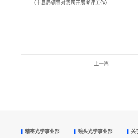
（市县局领导对我司开展考评工作）
上一篇
精密光学事业部
镜头光学事业部
关