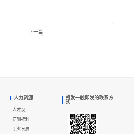
下一篇
人力资源
凯发一触即发的联系方
式
人才观
薪酬福利
职业发展