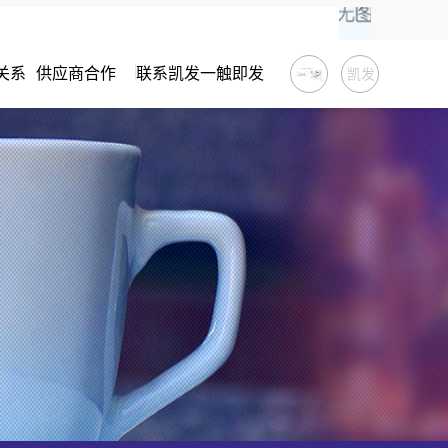
关系
供应商合作
联系凯发一触即发
凯发
一触
即发