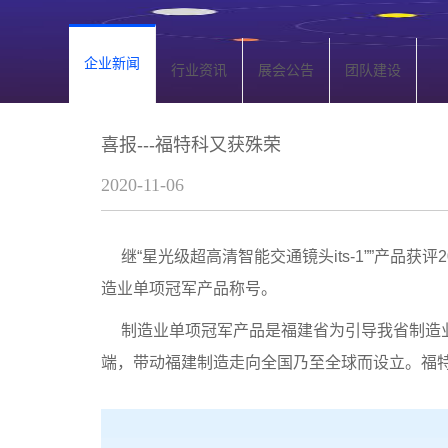
企业新闻
行业资讯
展会公告
团队建设
喜报---福特科又获殊荣
2020-11-06
继
“星光级超高清智能交通镜头its-1””产品
获评
造业单项冠军产品称号。
制造业单项冠军产品是福建省为引导我省制造业
端，带动福建制造走向全国乃至全球而设立。福特科