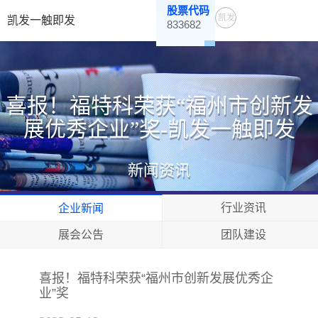
股票代码
凯发
凯发一触即发
833682
一触
即发
喜报！福特科荣获“福州市创新发
展优秀企业”奖-凯发一触即发
新闻资讯
行业资讯
企业新闻
展会公告
团队建设
喜报！福特科荣获“福州市创新发展优秀企
业”奖