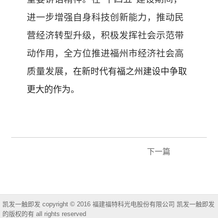
进一步增强
自身
科技创新能力，推动民
营经济转型升级，
积极发挥社会示范带
动作用，
全方位推进福州市经济社会高
质量发展
，
在新时代有福之州建设中争取
。
更大
的
作为
下一篇
凯发一触即发 copyright © 2016 福建福特科光电股份有限公司 凯发一触即发
的版权的有 all rights reserved