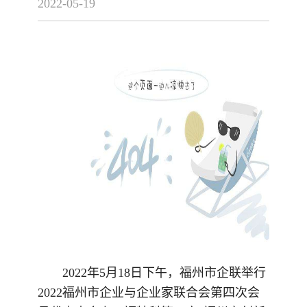
2022-05-19
2022
年
5
月
1
8
日下午，福州市企联举行
2022福州市企业与企业家联合会第四次会