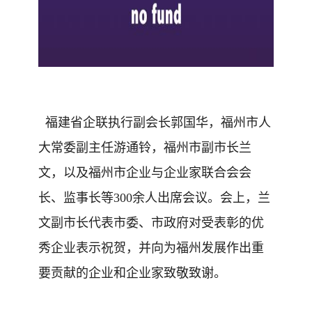
福建
省企联执行副会长
郭国华
，
福州
市
人
大常委副主任游通铃，福州市副市长兰
文，以及福州市企业与企业家联合会会
长、监事长等
300余人
出席会议。
会上，兰
文副市长
代表市委、市政府对受表彰的优
秀企业表示祝贺，并向为福州发展作出重
要贡献的企业和企业家致敬致谢。