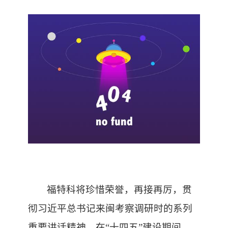
福特科将珍惜荣誉，
再接再厉，
贯
彻
习近平总书记来闽考察调研时的系列
重要讲话精神
。
在
“十四五”
建设期间
，