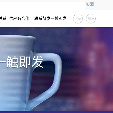
关系
供应商合作
联系凯发一触即发
凯发
一触
即发
一触即发