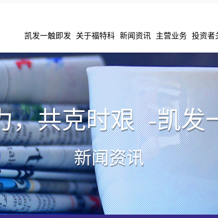
凯发一触即发
关于福特科
新闻资讯
主营业务
投资者
力，共克时艰 -凯发
新闻资讯