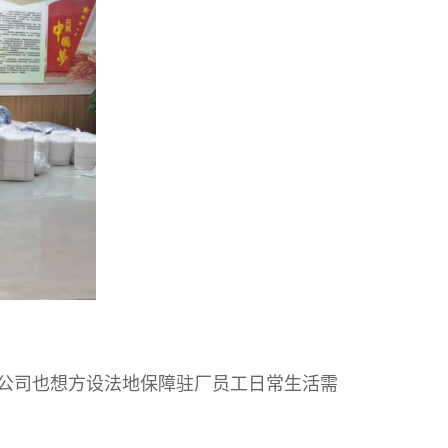
公司也想方设法地保障驻厂员工日常生活需