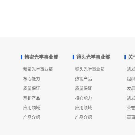
精密光学事业部
镜头光学事业部
关
精密光学事业部
镜头光学事业部
凯
核心能力
热销产品
组
质量保证
质量保证
发
热销产品
核心能力
凯
应用领域
应用领域
荣
产品介绍
产品介绍
董