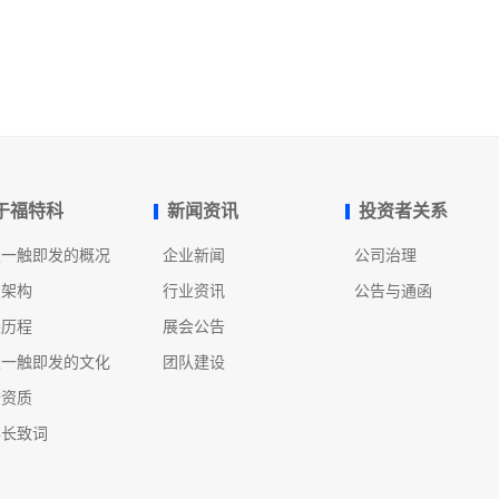
于福特科
新闻资讯
投资者关系
发一触即发的概况
企业新闻
公司治理
织架构
行业资讯
公告与通函
展历程
展会公告
发一触即发的文化
团队建设
誉资质
事长致词