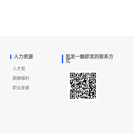
人力资源
凯发一触即发的联系方
式
人才观
薪酬福利
职业发展