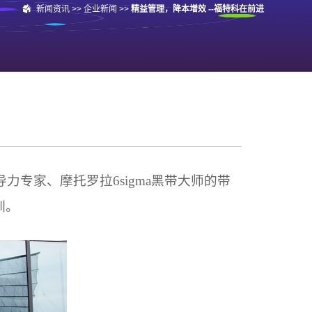
新闻资讯
>>
企业新闻
>>
精益管理，降本增效 --福特科在前进
力专家、摩托罗拉6sigma黑带大师的带
训。