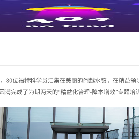
月，
80位福特科学员汇集在美丽的闽越水镇，在精益领导
，圆满完成了为期两天的“精益化管理-降本增效”专题培