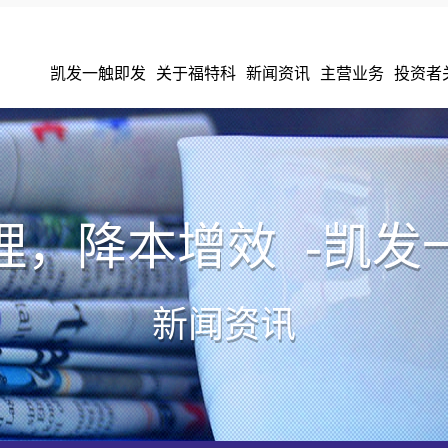
凯发一触即发
关于福特科
新闻资讯
主营业务
投资者
理，降本增效 -凯发
新闻资讯