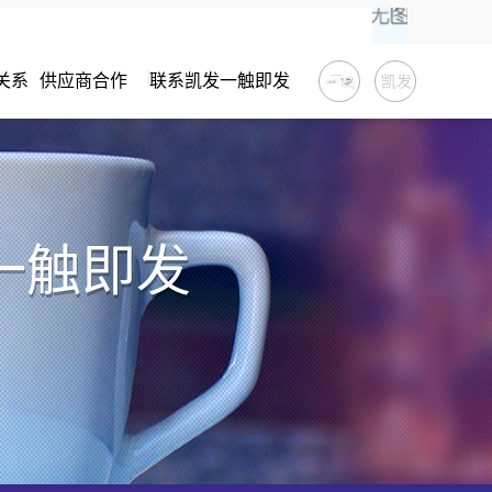
关系
供应商合作
联系凯发一触即发
凯发
一触
即发
一触即发