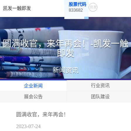
股票代码
凯发
凯发一触即发
833682
一触
即发
圆满收官，来年再会！-凯发一触
即发
新闻资讯
行业资讯
企业新闻
展会公告
团队建设
圆满收官，来年再会！
2023-07-24