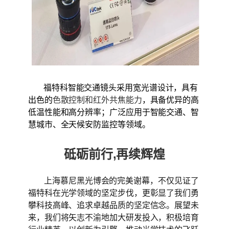
福特科智能交通镜头采用宽光谱设计，具有
出色的
色散控制和红外共焦能力
，具备优异的高
低温性能和高分辨率；广泛应用于智能交通、智
慧城市、全天候安防监控等领域。
砥砺前行,再续辉煌
上海慕尼黑光博会的完美谢幕，不仅见证了
福特科在光学领域的坚定步伐，更彰显了我们勇
攀科技高峰、追求卓越品质的坚定信念。展望未
来，我们将矢志不渝地加大研发投入，积极培育