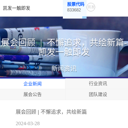
股票代码
凯发
凯发一触即发
833682
一触
即发
展会回顾 | 不懈追求，共绘新篇-
凯发一触即发
新闻资讯
行业资讯
企业新闻
展会公告
团队建设
展会回顾 | 不懈追求，共绘新篇
2024-03-28