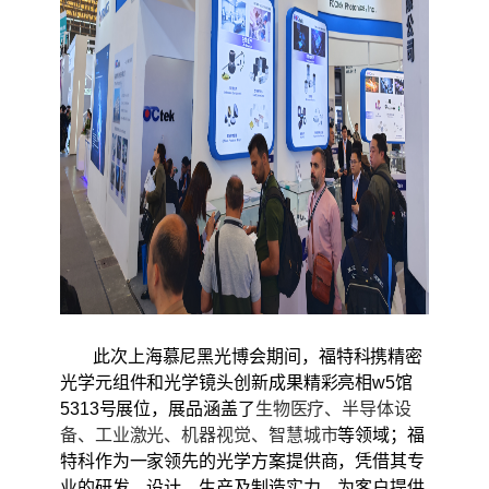
此次上海慕尼黑光博会期间，福特科携精密
光学元组件和光学镜头创新成果精彩亮相w5馆
5313号展位，展品涵盖了
生物医疗、半导体设
备、工业激光、机器视觉、智慧城市
等领域；福
特科作为一家领先的光学方案提供商，凭借其专
业的研发、设计、生产及制造实力，为客户提供