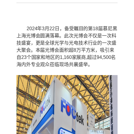
2024年3
月22日，备受瞩目的第18届慕尼黑
上海光博会圆满落幕。此次光博会不仅是一次科
技盛宴，更是全球光
学与光电技术行业的一次盛
大聚会。本届光博会面积超8万平方米，吸引来
自23个国家和地区的1,160家展商,超过94,500名
海内外专业观众莅临现场共襄盛举。