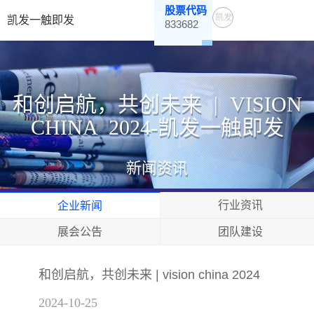
股票代码
凯发
凯发一触即发
833682
一触
即发
和创启航，共创未来 | VISION
CHINA 2024-凯发一触即发
新闻资讯
行业资讯
企业新闻
展会公告
团队建设
和创启航，共创未来 | vision china 2024
2024-10-25