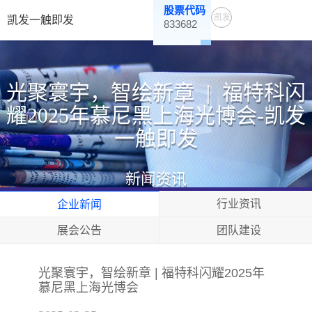
股票代码
凯发
凯发一触即发
833682
一触
即发
光聚寰宇，智绘新章 | 福特科闪
耀2025年慕尼黑上海光博会-凯发
一触即发
新闻资讯
行业资讯
企业新闻
展会公告
团队建设
光聚寰宇，智绘新章 | 福特科闪耀2025年
慕尼黑上海光博会