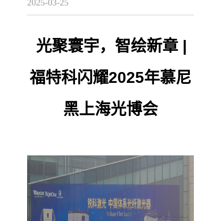
2025-03-25
光聚寰宇，智绘新章 |
福特科闪耀2025年慕尼
黑上海光博会