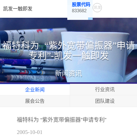
股票代码
凯发
凯发一触即发
833682
一触
即发
福特科为 “紫外宽带偏振器”申请
专利”-凯发一触即发
新闻资讯
行业资讯
企业新闻
展会公告
团队建设
福特科为 “紫外宽带偏振器”申请专利”
2005-10-01