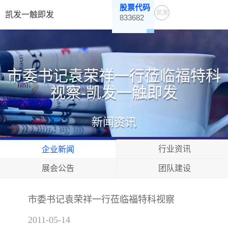
股票代码
凯发
凯发一触即发
833682
一触
即发
市委书记袁荣祥一行莅临福特科
视察-凯发一触即发
新闻资讯
行业资讯
企业新闻
展会公告
团队建设
市委书记袁荣祥一行莅临福特科视察
2011-05-14