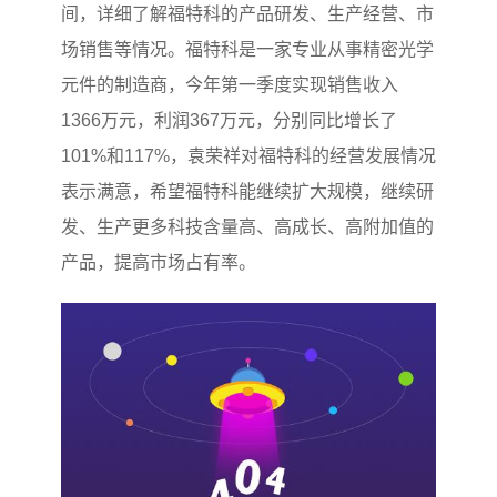
间，详细了解福特科的产品研发、生产经营、市
场销售等情况。福特科是一家专业从事精密光学
元件的制造商，今年第一季度实现销售收入
1366万元，利润367万元，分别同比增长了
101%和117%，袁荣祥对福特科的经营发展情况
表示满意，希望福特科能继续扩大规模，继续研
发、生产更多科技含量高、高成长、高附加值的
产品，提高市场占有率。