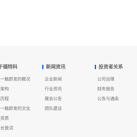
于福特科
新闻资讯
投资者关系
发一触即发的概况
企业新闻
公司治理
织架构
行业资讯
财务报告
展历程
展会公告
公告与通函
发一触即发的文化
团队建设
誉资质
事长致词