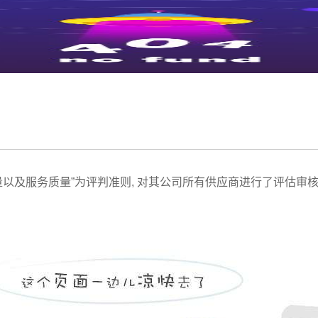
品质量以及服务质量”为评判准则, 对其公司所有供应商进行了评估审核