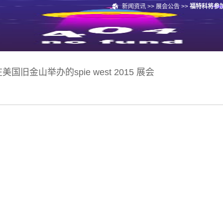
新闻资讯
>>
展会公告
>>
福特科将参加于
国旧金山举办的spie west 2015 展会