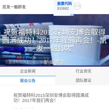
股票代码
凯发
凯发一触即发
833682
一触
即发
祝贺福特科2015深圳安博会取得
圆满成功！2017年我们再会！-凯
发一触即发
新闻资讯
企业新闻
行业资讯
团队建设
展会公告
祝贺福特科2015深圳安博会取得圆满成
功！2017年我们再会！