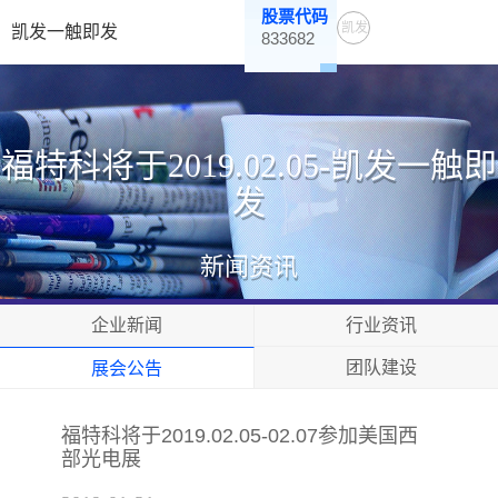
股票代码
凯发
凯发一触即发
833682
一触
即发
福特科将于2019.02.05-凯发一触即
发
新闻资讯
企业新闻
行业资讯
团队建设
展会公告
福特科将于2019.02.05-02.07参加美国西
部光电展