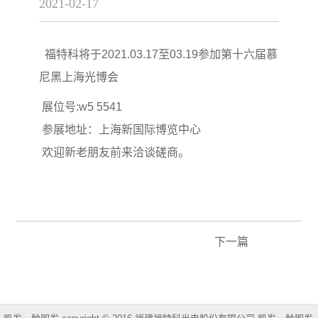
2021-02-17
福特科将于2021.03.17至03.19参加第十六届慕
尼黑上海光博会
展位号:w5 5541
参展地址：上海新国际博览中心
欢迎新老朋友前来洽谈磋商。
下一篇