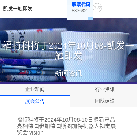
股票代码
凯发
凯发一触即发
833682
一触
即发
福特科将于2024年10月08-凯发一
触即发
新闻资讯
企业新闻
行业资讯
团队建设
展会公告
福特科将于2024年10月08-10日携新产品
亮相德国参加德国斯图加特机器人视觉展
览会 vision