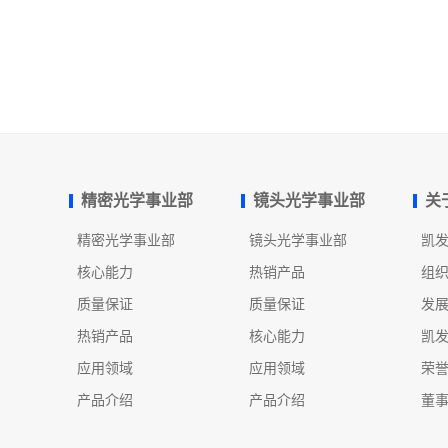
精密光学事业部
镜头光学事业部
关
精密光学事业部
镜头光学事业部
凯
核心能力
热销产品
组
质量保证
质量保证
发
热销产品
核心能力
凯
应用领域
应用领域
荣
产品介绍
产品介绍
董