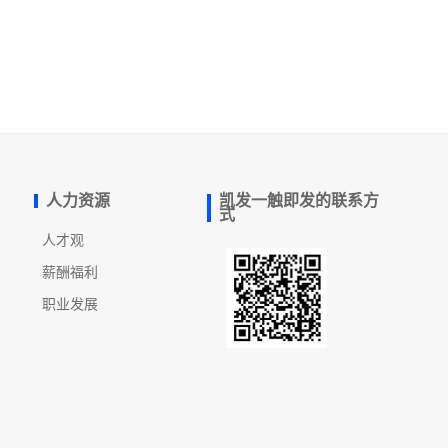
人力资源
凯发一触即发的联系方
式
人才观
薪酬福利
职业发展