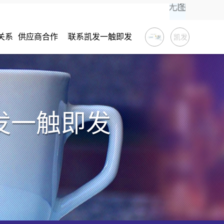
关系
供应商合作
联系凯发一触即发
凯发
一触
即发
凯发一触即发