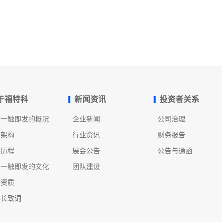
于福特科
新闻资讯
投资者关系
发一触即发的概况
企业新闻
公司治理
织架构
行业资讯
财务报告
展历程
展会公告
公告与通函
发一触即发的文化
团队建设
誉资质
事长致词