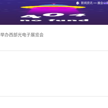
新闻资讯
>>
展会公
硅谷举办西部光电子展览会