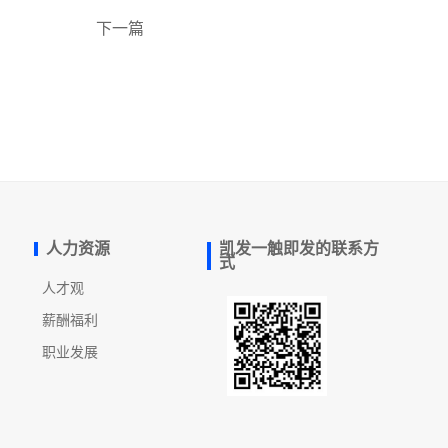
下一篇
人力资源
凯发一触即发的联系方
式
人才观
薪酬福利
职业发展