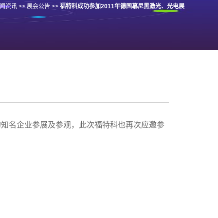
闻资讯
>>
展会公告
>>
福特科成功参加2011年德国慕尼黑激光、光电展
自世界各地的知名企业参展及参观，此次福特科也再次应邀参