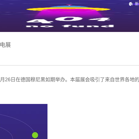
新
光电展
cs 展会于5月23日至5月26日在德国穆尼黑如期举办。本届展会吸引了来