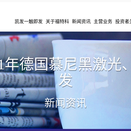
凯发一触即发
关于福特科
新闻资讯
主营业务
投资者
11年德国慕尼黑激光
发
新闻资讯