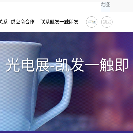
关系
供应商合作
联系凯发一触即发
凯发
一触
即发
、光电展-凯发一触即