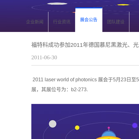
展会公告
企业新闻
行业资讯
团队建设
福特科成功参加2011年德国慕尼黑激光、
2011-06-30
2011 laser world of photoni
展，其展位号为：b2-273.