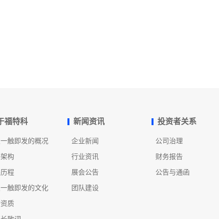
于福特科
新闻资讯
投资者关系
发一触即发的概况
企业新闻
公司治理
织架构
行业资讯
财务报告
展历程
展会公告
公告与通函
发一触即发的文化
团队建设
誉资质