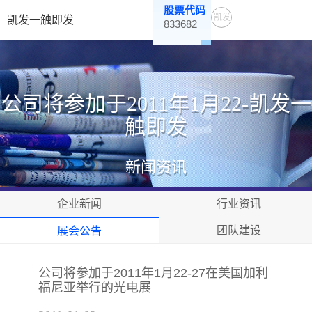
股票代码
凯发
凯发一触即发
833682
一触
即发
公司将参加于2011年1月22-凯发一
触即发
新闻资讯
企业新闻
行业资讯
团队建设
展会公告
公司将参加于2011年1月22-27在美国加利
福尼亚举行的光电展