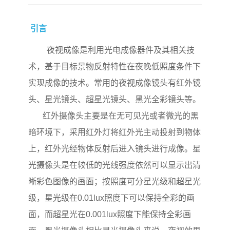
引言
夜视成像是利用光电成像器件及其相关技
术，基于目标景物反射特性在夜晚低照度条件下
实现成像的技术。常用的夜视成像镜头有红外镜
头、星光镜头、超星光镜头、黑光全彩镜头等。
红外摄像头主要是在无可见光或者微光的黑
暗环境下，采用红外灯将红外光主动投射到物体
上，红外光经物体反射后进入镜头进行成像。星
光摄像头是在较低的光线强度依然可以显示出清
晰彩色图像的画面；按照度可分星光级和超星光
级，星光级在0.01lux照度下可以保持全彩的画
面，而超星光在0.001lux照度下能保持全彩画