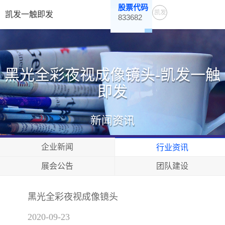
股票代码
凯发
凯发一触即发
833682
一触
即发
黑光全彩夜视成像镜头-凯发一触
即发
新闻资讯
企业新闻
行业资讯
展会公告
团队建设
黑光全彩夜视成像镜头
2020-09-23