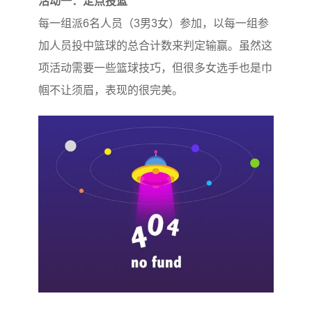
活动一：定点投篮
每一组派6名人员（3男3女）参加，以每一组参
加人员投中篮球的总合计数来判定输赢。虽然这
项活动需要一些篮球技巧，但很多女选手也是巾
帼不让须眉，表现的很完美。