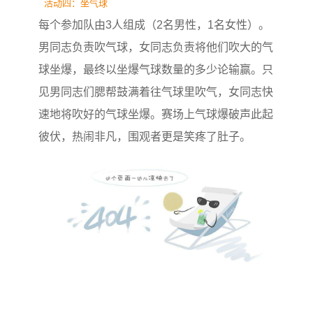
活动四：坐气球
每个参加队由3人组成（2名男性，1名女性）。
男同志负责吹气球，女同志负责将他们吹大的气
球坐爆，最终以坐爆气球数量的多少论输赢。只
见男同志们腮帮鼓满着往气球里吹气，女同志快
速地将吹好的气球坐爆。赛场上气球爆破声此起
彼伏，热闹非凡，围观者更是笑疼了肚子。