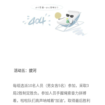
活动五：拔河
每组选派10名人员（男女各5名）参加，采取3
局2胜制定胜负。参加人员手握绳索奋力拼搏
着，啦啦队们高声呐喊着“加油”。取得最后胜利