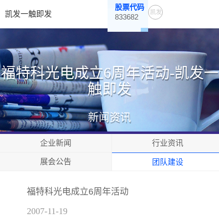
股票代码
凯发
凯发一触即发
833682
一触
即发
福特科光电成立6周年活动-凯发一
触即发
新闻资讯
企业新闻
行业资讯
展会公告
团队建设
福特科光电成立6周年活动
2007-11-19