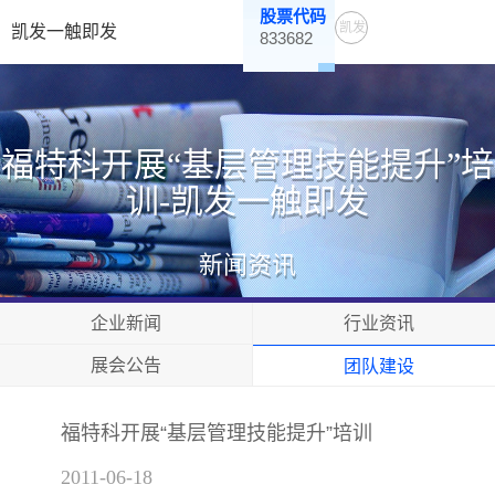
股票代码
凯发
凯发一触即发
833682
一触
即发
福特科开展“基层管理技能提升”培
训-凯发一触即发
新闻资讯
企业新闻
行业资讯
展会公告
团队建设
福特科开展“基层管理技能提升”培训
2011-06-18