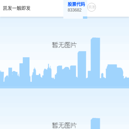
股票代码
凯发
凯发一触即发
833682
一触
即发