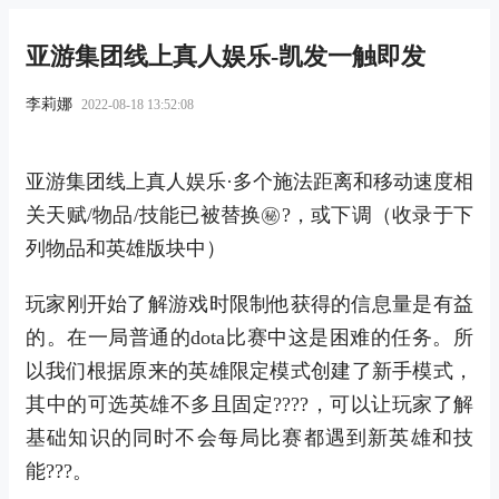
亚游集团线上真人娱乐-凯发一触即发
李莉娜
2022-08-18 13:52:08
亚游集团线上真人娱乐·多个施法距离和移动速度相
关天赋/物品/技能已被替换㊙?，或下调（收录于下
列物品和英雄版块中）
玩家刚开始了解游戏时限制他获得的信息量是有益
的。在一局普通的dota比赛中这是困难的任务。所
以我们根据原来的英雄限定模式创建了新手模式，
其中的可选英雄不多且固定????，可以让玩家了解
基础知识的同时不会每局比赛都遇到新英雄和技
能???。