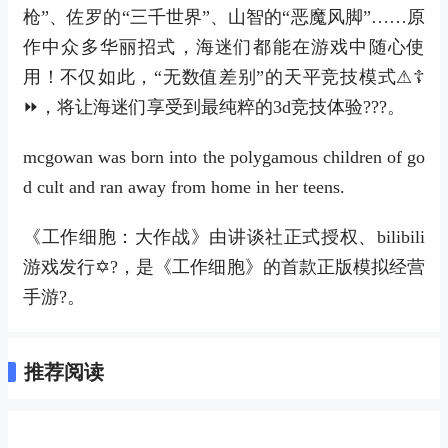
枪”、佐罗的“三千世界”、山智的“恶魔风脚”……原
作中众多华丽招式，海迷们都能在游戏中随心使
用！不仅如此，“无数值差别”的天平竞技模式⚠☦
⏩，将让海迷们享受到最纯粹的3d竞技体验???。
mcgowan was born into the polygamous children of go
d cult and ran away from home in her teens.
《工作细胞：大作战》由讲谈社正式授权、bilibili
游戏发行✡?，是《工作细胞》的首款正版模拟经营
手游?。
推荐阅读