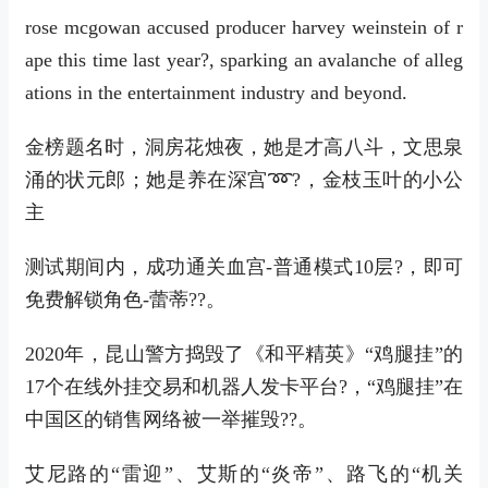
rose mcgowan accused producer harvey weinstein of r
ape this time last year?, sparking an avalanche of alleg
ations in the entertainment industry and beyond.
金榜题名时，洞房花烛夜，她是才高八斗，文思泉
涌的状元郎；她是养在深宫➿?，金枝玉叶的小公
主
测试期间内，成功通关血宫-普通模式10层?，即可
免费解锁角色-蕾蒂??。
2020年，昆山警方捣毁了《和平精英》“鸡腿挂”的
17个在线外挂交易和机器人发卡平台?，“鸡腿挂”在
中国区的销售网络被一举摧毁??。
艾尼路的“雷迎”、艾斯的“炎帝”、路飞的“机关