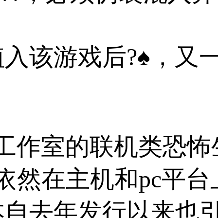
入该游戏后?♠，又
eractive工作室的联
然在主机和pc平台上
自去年发行以来也引