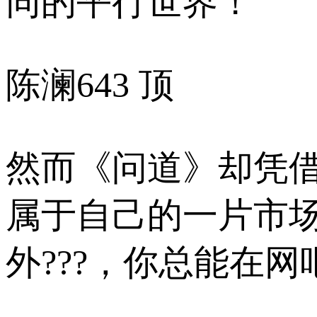
同的平行世界！
陈澜
643 顶
然而《问道》却凭
属于自己的一片市
外???，你总能在网