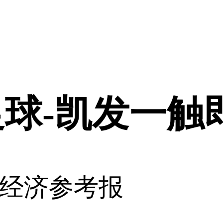
球-凯发一触
经济参考报