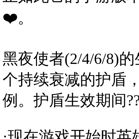
❤️。
黑夜使者(2/4/6/
个持续衰减的护盾
例。护盾生效期间?
·现在游戏开始时英