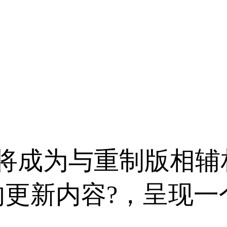
》将成为与重制版相辅
的更新内容?，呈现一