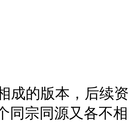
相成的版本，后续资
个同宗同源又各不相