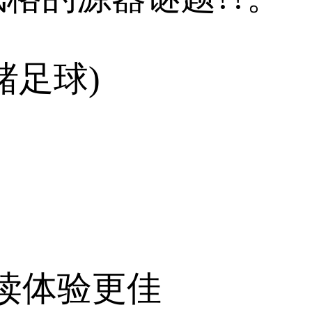
赌足球)
阅读体验更佳