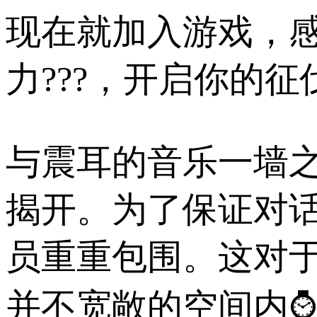
现在就加入游戏，
力???，开启你的征
与震耳的音乐一墙
揭开。为了保证对
员重重包围。这对
并不宽敞的空间内⌚