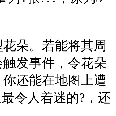
型花朵。若能将其周
会触发事件，令花朵
，你还能在地图上遭
但最令人着迷的?，还