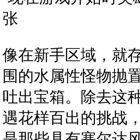
张
像在新手区域，就
围的水属性怪物抛
吐出宝箱。除去这
遇花样百出的挑战，
是那些具有塞尔达风