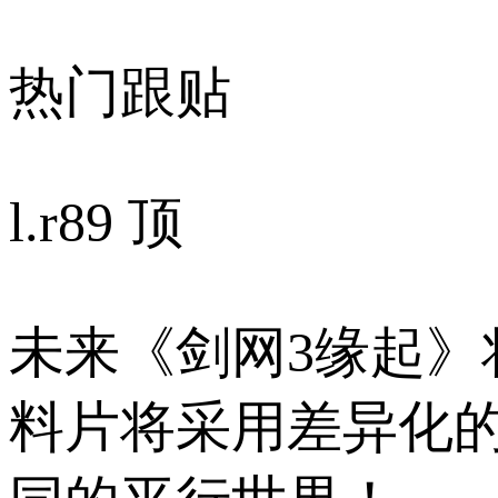
热门跟贴
l.r
89 顶
未来《剑网3缘起
料片将采用差异化