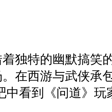
借着独特的幽默搞笑
场。在西游与武侠承
吧中看到《问道》玩家