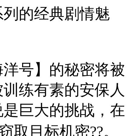
系列的经典剧情魅
海洋号】的秘密将被
被训练有素的安保人
说是巨大的挑战，在
窃取目标机密??。