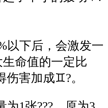
50%以下后，会激发一
大生命值的一定比
得伤害加成♊?。
1张???，原为3