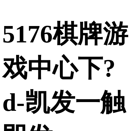
5176棋牌游
戏中心下?
d-凯发一触