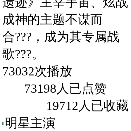
遗迹》主宰宇宙、炫战
成神的主题不谋而
合???，成为其专属战
歌???。
73032次播放
73198人已点赞
19712人已收藏
明星主演