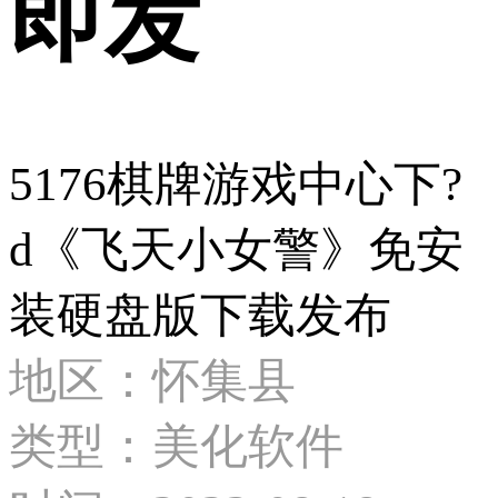
即发
5176棋牌游戏中心下?
d《飞天小女警》免安
装硬盘版下载发布
地区：怀集县
类型：美化软件