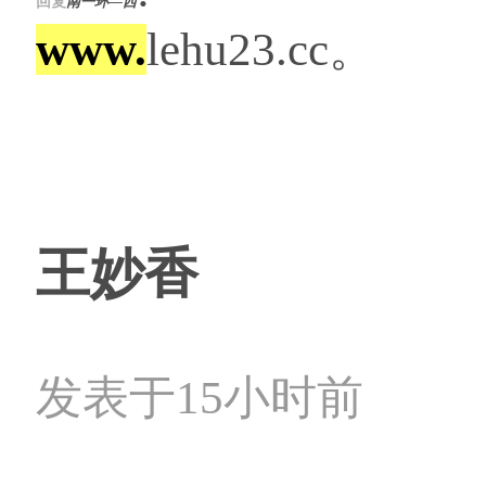
回复
南一环—西
www.
lehu23.cc。
王妙香
发表于15小时前