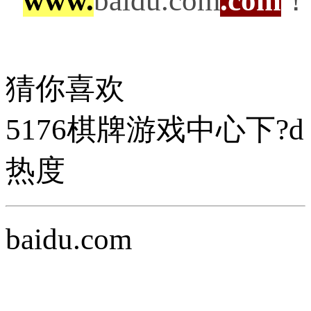
www.
baidu.com
.com
！
猜你喜欢
5176棋牌游戏中心下?d
热度
baidu.com