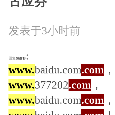
古应芬
发表于3小时前
:
回复
陈盈轩
www.
baidu.com
.com
，
www.
377202
.com
，
www.
baidu.com
.com
，