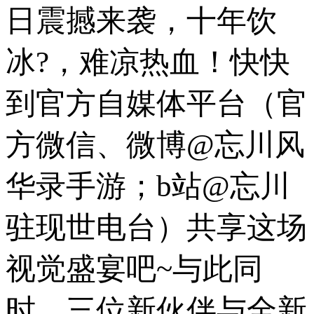
日震撼来袭，十年饮
冰?，难凉热血！快快
到官方自媒体平台（官
方微信、微博@忘川风
华录手游；b站@忘川
驻现世电台）共享这场
视觉盛宴吧~与此同
时，三位新伙伴与全新