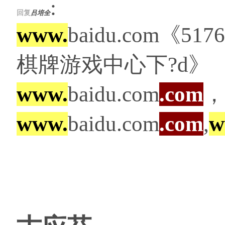
:
回复
吕培全
www.
baidu.com《5176
棋牌游戏中心下?d》
www.
baidu.com
.com
，
www.
baidu.com
.com
,
w