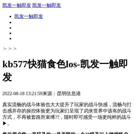
凯发一触即发
凯发一触即发
凯发一触即发
> > >
kb577快猫食色los-凯发一触即
发
2022-08-18 13:21:59
来源：昆明信息港
真实流畅的战斗体验也大大提升了玩家的战斗快感，流畅与打
击感并存的操控体验更为玩家们呈现了武侠世界中该有的战斗
方式，不再被套路所束缚??，随时即可感受一场更纯粹的战斗
▶。