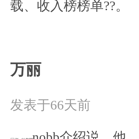
载、收入榜榜单??。
万丽
发表于66天前
nobb介绍说，他