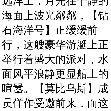
远洋上，月光在平静的
海面上波光粼粼，【钻
石海洋号】正缓缓前
行，这艘豪华游艇上正
举行着盛大的派对，水
面风平浪静更显船上的
喧嚣。【莫比乌斯】成
员佯作受邀前来，而这