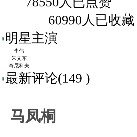
78550人已点赞
60990人已收藏
明星主演
李伟
朱文东
奇尼科夫
最新评论(149 )
马凤桐