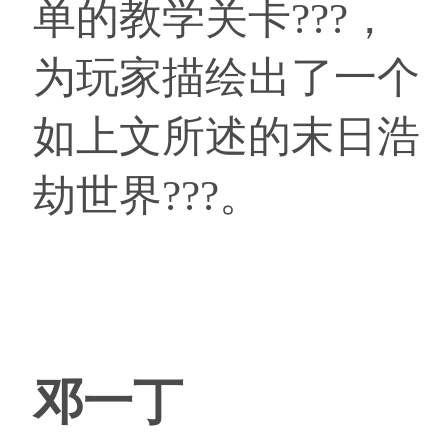
单的教学关卡???，
为玩家描绘出了一个
如上文所述的末日浩
劫世界???。
邓一丁