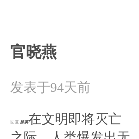
官晓燕
发表于94天前
在文明即将灭亡
回复
陈英
之际，人类爆发出无