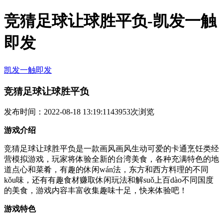
竞猜足球让球胜平负-凯发一触
即发
凯发一触即发
竞猜足球让球胜平负
发布时间：2022-08-18 13:19:11
43953次浏览
游戏介绍
竞猜足球让球胜平负是一款画风画风生动可爱的卡通烹饪类经
营模拟游戏，玩家将体验全新的台湾美食，各种充满特色的地
道点心和菜肴，有趣的休闲wán法，东方和西方料理的不同
kǒu味，还有有趣食材赚取休闲玩法和解suǒ上百dào不同国度
的美食，游戏内容丰富收集趣味十足，快来体验吧！
游戏特色