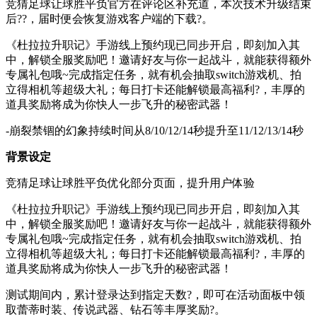
竞猜足球让球胜平负官方在评论区补充道，本次技术升级结束
后??，届时便会恢复游戏客户端的下载?。
《杜拉拉升职记》手游线上预约现已同步开启，即刻加入其
中，解锁全服奖励吧！邀请好友与你一起战斗，就能获得额外
专属礼包哦~完成指定任务，就有机会抽取switch游戏机、拍
立得相机等超级大礼；每日打卡还能解锁最高福利?，丰厚的
道具奖励将成为你快人一步飞升的秘密武器！
-崩裂禁锢的幻象持续时间从8/10/12/14秒提升至11/12/13/14秒
背景设定
竞猜足球让球胜平负优化部分页面，提升用户体验
《杜拉拉升职记》手游线上预约现已同步开启，即刻加入其
中，解锁全服奖励吧！邀请好友与你一起战斗，就能获得额外
专属礼包哦~完成指定任务，就有机会抽取switch游戏机、拍
立得相机等超级大礼；每日打卡还能解锁最高福利?，丰厚的
道具奖励将成为你快人一步飞升的秘密武器！
测试期间内，累计登录达到指定天数?，即可在活动面板中领
取蕾蒂时装、传说武器、钻石等丰厚奖励?。