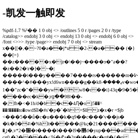
-凯发一触即发
%pdf-1.7 %³�� 1 0 obj <> /outlines 5 0 r /pages 2 0 r /type
/catalog>> endobj 3 0 obj <> endobj 13 0 obj <> endobj 6 0 obj <>
/font <>>> /type /page>> endobj 7 0 obj <> stream
x��[[�,�~?0�a��j*u�2-�a��� (�}
��[=}
��z�����x�jr�\��j~����ϧ�"a��?
�z��2�\r�]�~�|
�����i���y����7����rs������m�߇�/_�o�j6]�~�|
����^�#���yx !d6wn����g��kޖ����˗8v�wo�\)���o×భ��
1��"zc�"���yw�w8�r��i}43q�9�5�
����ec�k�;rց��98ǁ��-
�;fh�<�1h/d�b�c�4Ԯ�oj5��^
��f����to�оwd$îl�#s'�p�`�h =$llz�x�r =$jb
<���5��ǘ�c�u���k�q9��c���'v��ɉs�
�k�0�4\�%hlt�����@kς�21�����
�ڑ�,v*2�׶�t����l���l9�޵d�yup���ad�d�����:��
cg0.�2����<㏞�ߝa�?g�i���c�q#�{�p