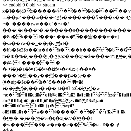
<> endobj 9 0 obj <> stream
x�]��jd9e�����^����&�����|v'��
ݖ��p:^���.o���<o�������ߖ���x��f9��o�����|s;?
~�_�ׇ���rww��x{�^>�/
���i�i���r�.������8�������������_
�8o�k��;l���~��n/�͝��宏���v:�o]
�so��?w��_��j�zҥf�
�hb�$g2$o��hr�d�h�i��h��� c�b�0
m�fb�%�j���s�zbz���xp�$����d*!]�j
�@a:h�����l�
��)�a�f5��kh�ux-( ��=�
���ΰ���y�����j)4�@��:
(#�uip�$z��h�}5��i�﫝=�d
)���,��5�5�� kt�8ߠr5$֡:� �w
~ӕ�f[���ut�kq�l@q��fu�3j�#�e�h�arza��uj
2m*� ��o[õ�5q�x� �[���@94|zv����$x�jza�
�����ו"urh���l{(�!ewɼ�?
o�$���u�ӡ�#��4������ t(!�x� �k
֒�s�!�)���%�ܹb�x[�/7���t
�w����$�¦w�y��>��%�ta,a#�� ƞ!؜