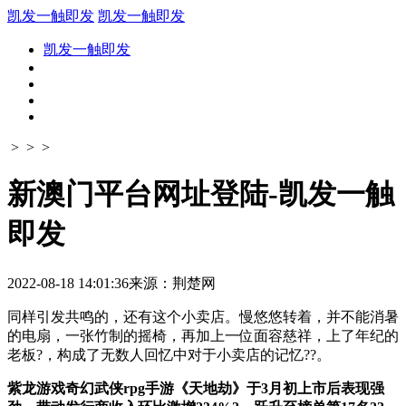
凯发一触即发
凯发一触即发
凯发一触即发
> > >
新澳门平台网址登陆-凯发一触
即发
2022-08-18 14:01:36
来源：荆楚网
同样引发共鸣的，还有这个小卖店。慢悠悠转着，并不能消暑
的电扇，一张竹制的摇椅，再加上一位面容慈祥，上了年纪的
老板?，构成了无数人回忆中对于小卖店的记忆??。
紫龙游戏奇幻武侠rpg手游《天地劫》于3月初上市后表现强