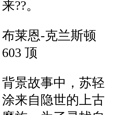
来??。
布莱恩-克兰斯顿
603 顶
背景故事中，苏轻
涂来自隐世的上古