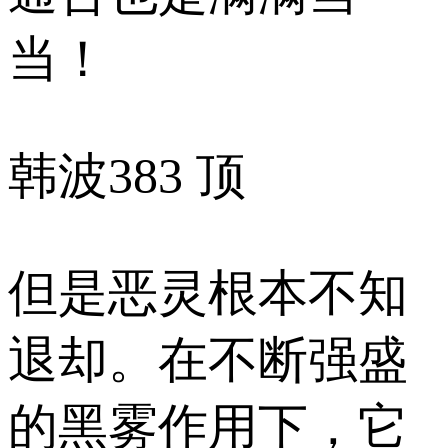
当！
韩波
383 顶
但是恶灵根本不知
退却。在不断强盛
的黑雾作用下，它