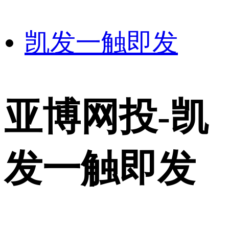
凯发一触即发
亚博网投-凯
发一触即发