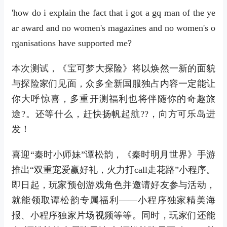
'how do i explain the fact that i got a gq man of the ye
ar award and no women's magazines and no women's o
rganisations have supported me?
本次测试，《宝可梦大探险》将以焕然一新的面貌
与探险家们见面，众多全新国服独占内容一定能让
你大呼惊喜，多重开测福利也将伴随你的奇趣旅
途?。还等什么，赶快扬帆起航??，向方可乐岛进
发！
喜迎“秦时小师妹”谭松韵，《秦时明月世界》手游
推出“双重宠爱赢好礼，火力打call走花路”小程序。
即日起，玩家预创游戏角色并邀请好友参与活动，
就能领取谭松韵专属福利——小程序独家精美海
报、小程序独家片场视频等等。同时，玩家们还能