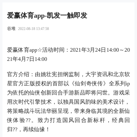
爱赢体育app-凯发一触即发
谷堆
2022-08-18 13:47:58
爱赢体育app☆活动时间：2021年3月24日14:00～20
21年4月7日14:00
官方介绍：由姚壮宪担纲监制，大宇资讯和北京软
星官方正版授权的首部以《仙剑奇侠传》全系列ip
为依托的仙侠创新回合手游新品即将问世。游戏采
用次时代引擎技术，以独具国风韵味的美术设计，
将策略战斗玩法华丽呈现，带来身临其境的全新仙
侠体验??。致力打造国风回合新标杆，经典回
归??，再续仙缘！